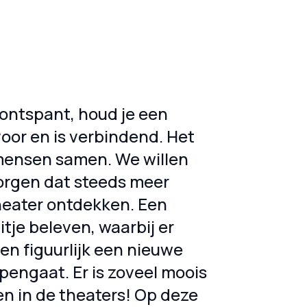
ontspant, houd je een
voor en is verbindend. Het
mensen samen. We willen
orgen dat steeds meer
eater ontdekken. Een
itje beleven, waarbij er
k en figuurlijk een nieuwe
pengaat. Er is zoveel moois
en in de theaters! Op deze