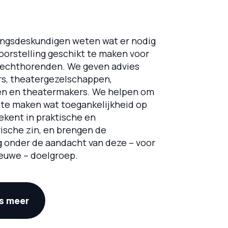
ingsdeskundigen weten wat er nodig
oorstelling geschikt te maken voor
lechthorenden. We geven advies
rs, theatergezelschappen,
n en theatermakers. We helpen om
k te maken wat toegankelijkheid op
tekent in praktische en
ische zin, en brengen de
g onder de aandacht van deze – voor
ieuwe – doelgroep.
s meer