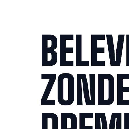
BELEV
ZOND