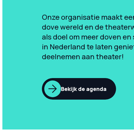
Onze organisatie maakt ee
dove wereld en de theaterw
als doel om meer doven en
in Nederland te laten genie
deelnemen aan theater!
Bekijk de agenda