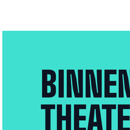
BINNEN
THEAT