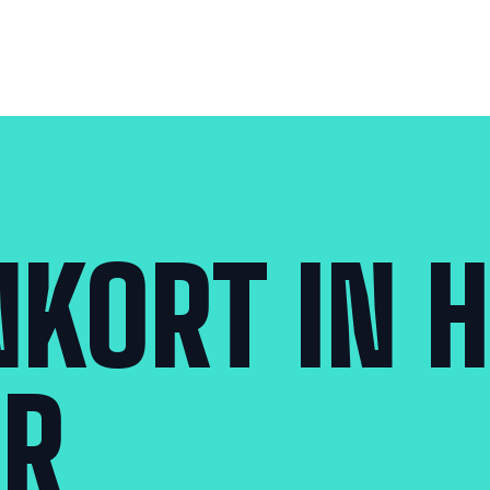
KORT IN H
ER