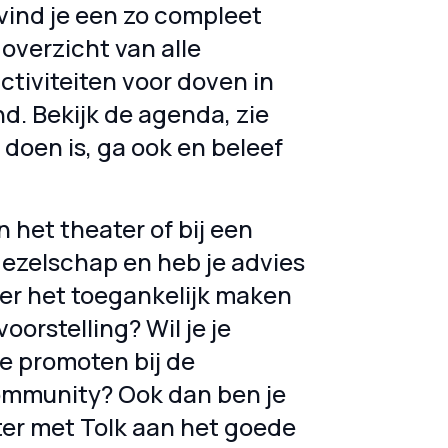
vind je een zo compleet
 overzicht van alle
ctiviteiten voor doven in
d. Bekijk de agenda, zie
 doen is, ga ook en beleef
.
n het theater of bij een
ezelschap en heb je advies
er het toegankelijk maken
oorstelling? Wil je je
e promoten bij de
mmunity? Ook dan ben je
ter met Tolk aan het goede