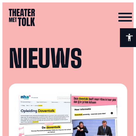
- Home pagina
NIEUWS