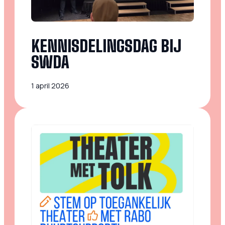
KENNISDELINGSDAG BIJ
SWDA
1 april 2026