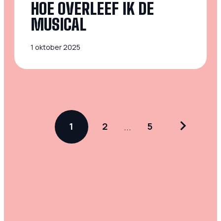
HOE OVERLEEF IK DE
MUSICAL
1 oktober 2025
1
2
...
5