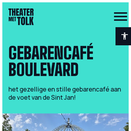
- Home pagina
GEBARENCAFÉ
BOULEVARD
het gezellige en stille gebarencafé aan
de voet van de Sint Jan!