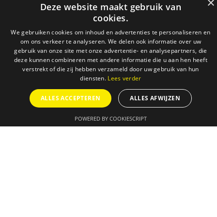
×
Deze website maakt gebruik van
cookies.
We gebruiken cookies om inhoud en advertenties te personaliseren en
om ons verkeer te analyseren. We delen ook informatie over uw
gebruik van onze site met onze advertentie- en analysepartners, die
deze kunnen combineren met andere informatie die u aan hen heeft
verstrekt of die zij hebben verzameld door uw gebruik van hun
diensten.
Lees verder
ALLES ACCEPTEREN
ALLES AFWIJZEN
POWERED BY COOKIESCRIPT
AGENDA
ONZE DIENSTEN
SUCCESVERHALEN