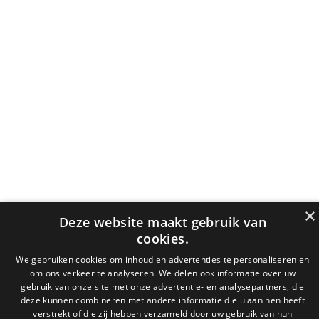
×
Deze website maakt gebruik van
cookies.
We gebruiken cookies om inhoud en advertenties te personaliseren en
om ons verkeer te analyseren. We delen ook informatie over uw
gebruik van onze site met onze advertentie- en analysepartners, die
deze kunnen combineren met andere informatie die u aan hen heeft
verstrekt of die zij hebben verzameld door uw gebruik van hun