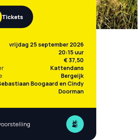
Tickets
vrijdag 25 september 2026
20:15 uur
€ 37,50
er
Kattendans
e
Bergeijk
Sebastiaan Boogaard en Cindy
Doorman
voorstelling