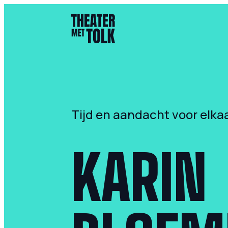
- Home pagina
Tijd en aandacht voor elka
KARIN