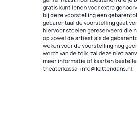
gratis kunt lenen voor extra gehoor
bij deze voorstelling een gebarentol
gebarentaal de voorstelling gaat v
hiervoor stoelen gereserveerd die h
op zowel de artiest als de gebarent
weken voor de voorstelling nog gee
wordt van de tolk, zal deze niet aan
meer informatie of kaarten bestell
theaterkassa: info@kattendans.nl.