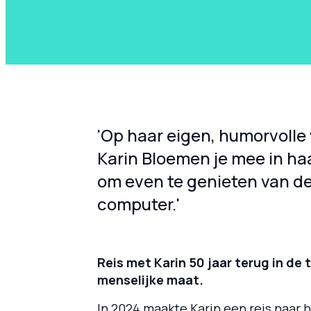
'Op haar eigen, humorvolle
Karin Bloemen je mee in ha
om even te genieten van de 
computer.'
Reis met Karin 50 jaar terug in de t
menselijke maat.
In 2024 maakte Karin een reis naar h