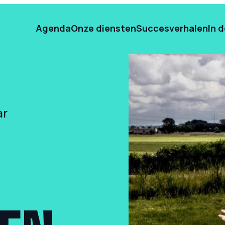
Agenda
Onze diensten
Succesverhalen
In 
ar