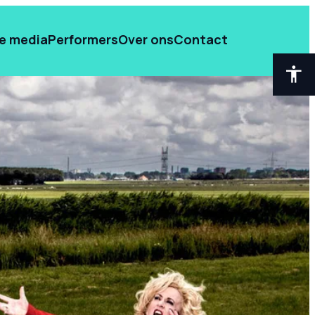
de media
Performers
Over ons
Contact