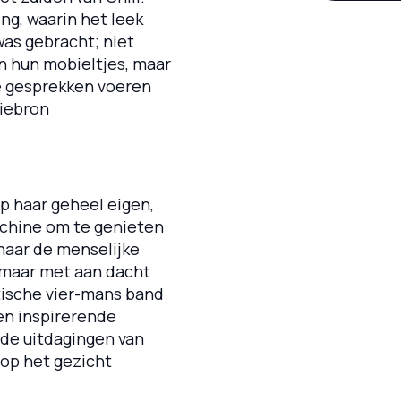
ng, waarin het leek
 was gebracht; niet
n hun mobieltjes, maar
e gesprekken voeren
tiebron
p haar geheel eigen,
achine om te genieten
 naar de menselijke
 maar met aan dacht
tische vier-mans band
en inspirerende
 de uitdagingen van
 op het gezicht