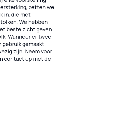
versterking, zetten we
k in, die met
ertolken. We hebben
et beste zicht geven
olk. Wanneer er twee
n gebruik gemaakt
wezig zijn. Neem voor
en contact op met de