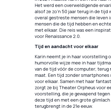
Het werd een overweldigende ervari
alsof ze zo’n 50 jaar terug in de tijd
overal gestreste mensen die leven i
mensen die de tijd hebben en echt
met elkaar. Die reis was een inspira
voor
Renaissance 2.0.
Tijd en aandacht voor elkaar
Karin neemt je in haar voorstelling
o
humorvolle wijze mee in haar tijdm
van de tijd vóór de computer; terug
maat. Een tijd zonder smartphones
voor elkaar. Samen met haar fantas
zorgt ze bij Theater Orpheus voor e
voorstelling, die je gewapend tegen
deze tijd en met een grote glimlach
terugbrengt in de 21e eeuw.