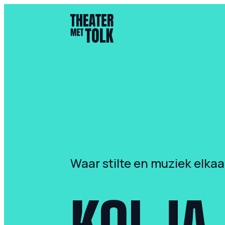
- Home pagina
Waar stilte en muziek elka