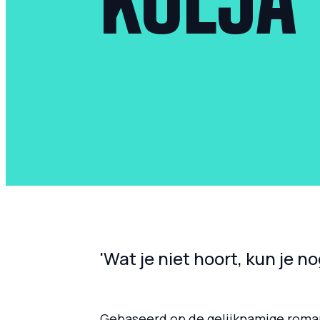
KOLJA
'Wat je niet hoort, kun je n
Gebaseerd op de gelijknamige roman