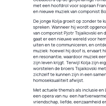
met een hoofdrol voor sopraan Fran
en nieuwe muziek van componist B
De jonge Kolja groeit op zonder te 
spreken. Wanneer hij wordt opgeno
van componist Pjotr Tsjaikovski en 
gaat er een nieuwe wereld voor hem 
uiten en te communiceren, en ontde
muziek: hoewel hij doof is, ervaart hi
en resonantie, waardoor muziek een 
zijn leven krijgt. Terwijl Kolja zijn e
worstelen de broers Tsjaikovski me
zichzelf te kunnen zijn in een same
homoseksualiteit afwijst.
Met actuele thema's als inclusie en
een opera van nu: een hartverwarme
vriendschap, liefde, eenzaamheid e