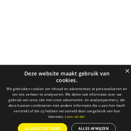
×
Deze website maakt gebruik van
cookies.
We gebruiken cookies om inhoud en advertenties te personaliseren en
om ons verkeer te analyseren. We delen ook informatie over uw
gebruik van onze site met onze advertentie- en analysepartners, die
deze kunnen combineren met andere informatie die u aan hen heeft
verstrekt of die zij hebben verzameld door uw gebruik van hun
diensten.
Lees verder
ALLES ACCEPTEREN
ALLES AFWIJZEN