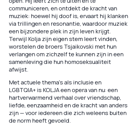
open. Hij leert zich te uiten en te
communiceren, en ontdekt de kracht van
muziek: hoewel hij doof is, ervaart hij klanken
via trillingen en resonantie, waardoor muziek
een bijzondere plek in zijn leven krijgt.
Terwijl Kolja zijn eigen stem leert vinden,
worstelen de broers Tsjaikovski met hun
verlangen om zichzelf te kunnen zijn in een
samenleving die hun homoseksualiteit
afwijst.
Met actuele thema's als inclusie en
LGBTQIA+ is KOLJA een opera van nu: een
hartverwarmend verhaal over vriendschap,
liefde, eenzaamheid en de kracht van anders
zijn — voor iedereen die zich weleens buiten
de norm heeft gevoeld.