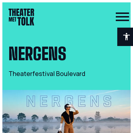
- Home pagina
NERGENS
Theaterfestival Boulevard