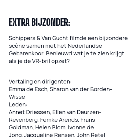
EXTRA BIJZONDER:
Schippers & Van Gucht filmde een bijzondere
scène samen met het
Nederlandse
Gebarenkoor
. Benieuwd wat je te zien krijgt
als je de VR-bril opzet?
Vertaling en dirigenten
:
Emma de Esch, Sharon van der Borden-
Wisse
Leden
:
Annet Driessen, Ellen van Deurzen-
Revenberg, Femke Arends, Frans
Goldman, Helen Blom, Ivonne de
Jong, Jacqueline Rensen, John Retel