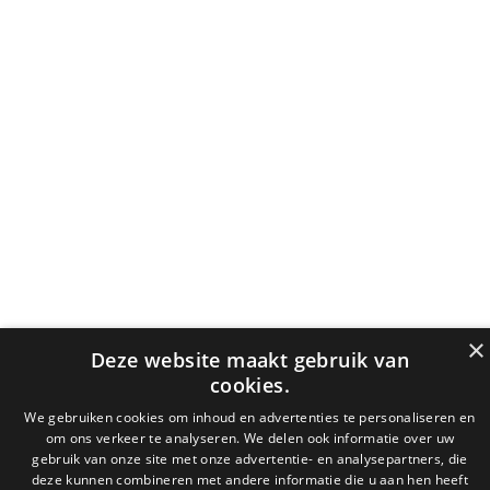
×
Deze website maakt gebruik van
cookies.
We gebruiken cookies om inhoud en advertenties te personaliseren en
om ons verkeer te analyseren. We delen ook informatie over uw
gebruik van onze site met onze advertentie- en analysepartners, die
deze kunnen combineren met andere informatie die u aan hen heeft