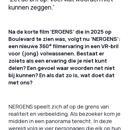
kunnen zeggen.'
Na de korte film ‘ERGENS’ die in 2025 op
Boulevard te zien was, volgt nu ‘NERGENS’:
een nieuwe 360° filmervaring in een VR-bril
voor (jong) volwassenen. Bestaat er
zoiets als een ervaring die je niet kunt
delen? Een gevoel waar woorden net niet
bij kunnen? En als dat zo is, wat doet dat
met ons?
NERGENS speelt zich af op de grens van
realiteit en verbeelding. Als bezoeker kom je
midden in een panorama terecht. In deze
wereld volg je vier personages die elk op hun