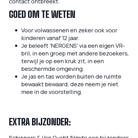
contact ontbreekt.
GOED OM TE WETEN
Voor volwassenen en zeker ook voor
kinderen vanaf 12 jaar.
Je beleeft ‘NERGENS’ via een eigen VR-
bril, in een groep met andere bezoekers,
terwijl je op een kruk zit, in een
beschermde omgeving.
Je jas en tas worden buiten de ruimte
bewaakt bewaard, deze neem je niet
mee in de voorstelling.
EXTRA BIJZONDER:
Schippers & Van Gucht filmde een bijzondere