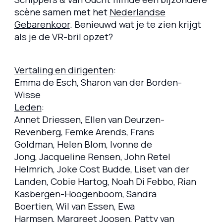
scène samen met het
Nederlandse
Gebarenkoor
. Benieuwd wat je te zien krijgt
als je de VR-bril opzet?
Vertaling en dirigenten
:
Emma de Esch, Sharon van der Borden-
Wisse
Leden
:
Annet Driessen, Ellen van Deurzen-
Revenberg, Femke Arends, Frans
Goldman, Helen Blom, Ivonne de
Jong, Jacqueline Rensen, John Retel
Helmrich, Joke Cost Budde, Liset van der
Landen, Cobie Hartog, Noah Di Febbo, Rian
Kasbergen-Hoogenboom, Sandra
Boertien, Wil van Essen, Ewa
Harmsen, Margreet Joosen, Patty van