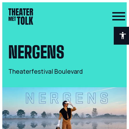
- Home pagina
NERGENS
Theaterfestival Boulevard