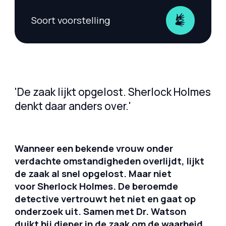
Soort voorstelling
'De zaak lijkt opgelost. Sherlock Holmes
denkt daar anders over.'
Wanneer een bekende vrouw onder
verdachte omstandigheden overlijdt, lijkt
de zaak al snel opgelost. Maar niet
voor Sherlock Holmes. De beroemde
detective vertrouwt het niet en gaat op
onderzoek uit. Samen met Dr. Watson
duikt hij dieper in de zaak om de waarheid