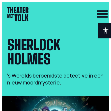
- Home pagina
SHERLOCK
HOLMES
's Werelds beroemdste detective in een
nieuw moordmysterie.