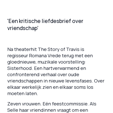
'Een kritische liefdesbrief over
vriendschap'
Na theaterhit
The Story of Travis
is
regisseur Romana Vrede terug met een
gloednieuwe, muzikale voorstelling:
Sisterhood
. Een hartverwarmend en
confronterend verhaal over oude
vriendschappen in nieuwe levensfases. Over
elkaar werkelijk zien en elkaar soms los
moeten laten.
Zeven vrouwen. Eén feestcommissie. Als
Selle haar vriendinnen vraagt om een