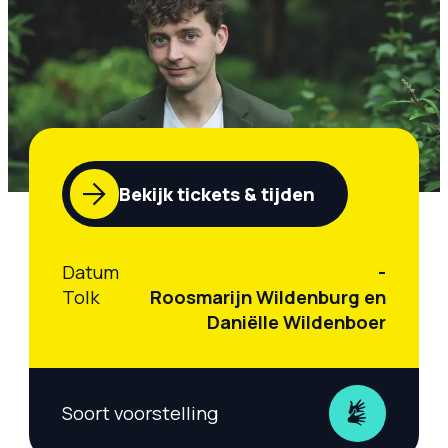
Bekijk tickets & tijden
Datum
-
Tolk
Roosmarijn Wildenburg en
Daniëlle Wildenboer
Soort voorstelling