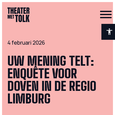
- Home pagina
4 februari 2026
UW MENING TELT:
ENQUÊTE VOOR
DOVEN IN DE REGIO
LIMBURG