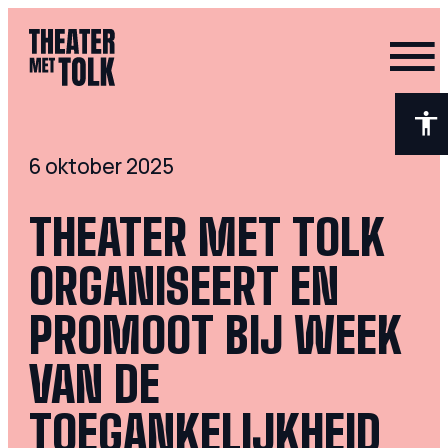
- Home pagina
6 oktober 2025
THEATER MET TOLK
ORGANISEERT EN
PROMOOT BIJ WEEK
VAN DE
TOEGANKELIJKHEID