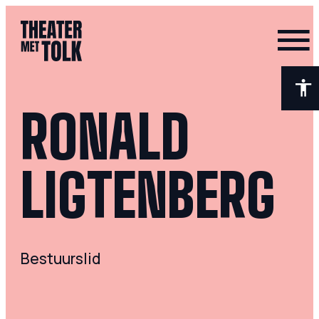
- Home pagina
RONALD
LIGTENBERG
Bestuurslid