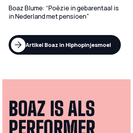
Boaz Blume: “Poëzie in gebarentaal is
in Nederland met pensioen”
Artikel Boaz in Hiphopinjesmoel
BOAZ IS ALS
PERFORMER