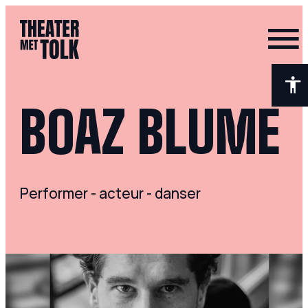
- Home pagina
BOAZ BLUME
Performer - acteur - danser