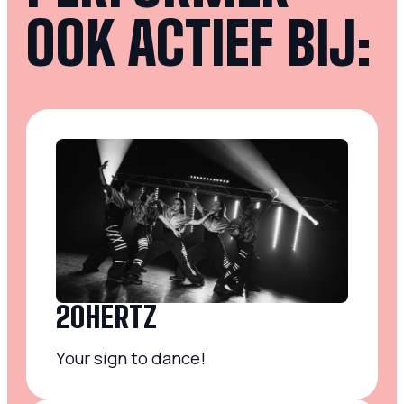
OOK ACTIEF BIJ:
20HERTZ
Your sign to dance!