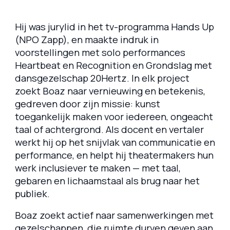
Hij was jurylid in het tv-programma
Hands Up
(NPO Zapp), en maakte indruk in
voorstellingen met solo performances
Heartbeat
en
Recognition en Grondslag
met
dansgezelschap 20Hertz. In elk project
zoekt Boaz naar vernieuwing en betekenis,
gedreven door zijn missie: kunst
toegankelijk maken voor iedereen, ongeacht
taal of achtergrond. Als docent en vertaler
werkt hij op het snijvlak van communicatie en
performance, en helpt hij theatermakers hun
werk inclusiever te maken — met taal,
gebaren en lichaamstaal als brug naar het
publiek.
Boaz zoekt actief naar samenwerkingen met
gezelschappen, die ruimte durven geven aan